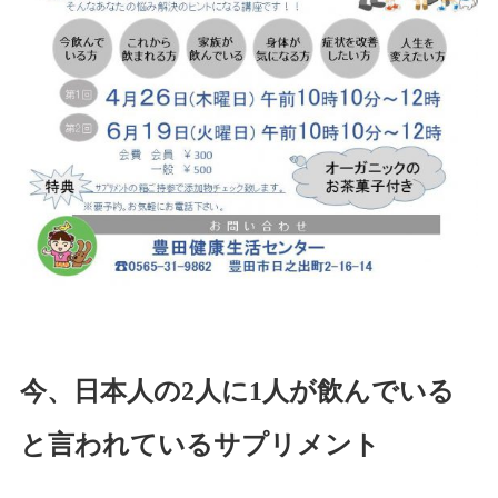
今、日本人の
2
人に
1
人が飲んでいる
と言われているサプリメント