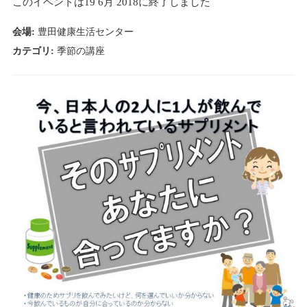
このイベントは19 6月 2018に終了しました
n
会場:
豊田健康生活センター
カテゴリ:
季節の講座