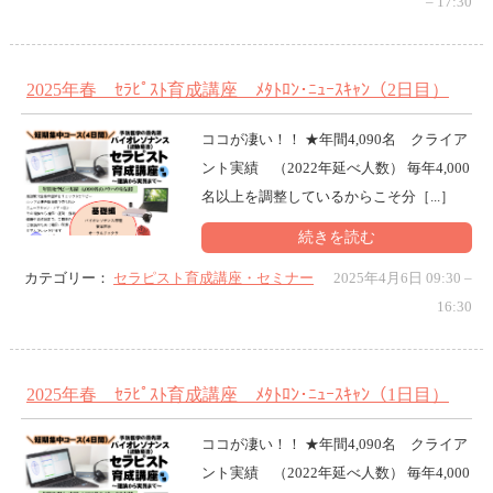
–
17:30
2025年春 ｾﾗﾋﾟｽﾄ育成講座 ﾒﾀﾄﾛﾝ･ﾆｭｰｽｷｬﾝ（2日目）
ココが凄い！！ ★年間4,090名 クライア
ント実績 （2022年延べ人数） 毎年4,000
名以上を調整しているからこそ分［...］
続きを読む
カテゴリー：
セラピスト育成講座・セミナー
2025年4月6日 09:30
–
16:30
2025年春 ｾﾗﾋﾟｽﾄ育成講座 ﾒﾀﾄﾛﾝ･ﾆｭｰｽｷｬﾝ（1日目）
ココが凄い！！ ★年間4,090名 クライア
ント実績 （2022年延べ人数） 毎年4,000