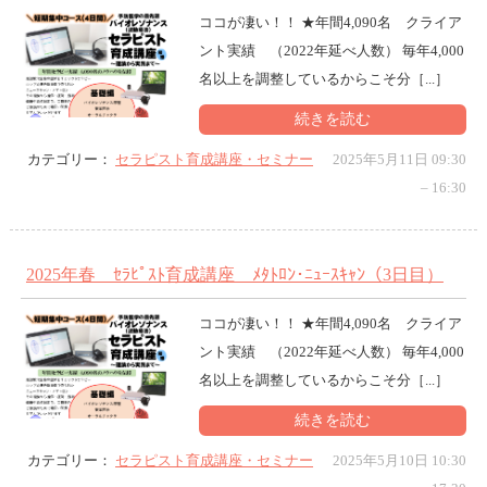
ココが凄い！！ ★年間4,090名 クライア
ント実績 （2022年延べ人数） 毎年4,000
名以上を調整しているからこそ分［...］
続きを読む
カテゴリー：
セラピスト育成講座・セミナー
2025年5月11日 09:30
–
16:30
2025年春 ｾﾗﾋﾟｽﾄ育成講座 ﾒﾀﾄﾛﾝ･ﾆｭｰｽｷｬﾝ（3日目）
ココが凄い！！ ★年間4,090名 クライア
ント実績 （2022年延べ人数） 毎年4,000
名以上を調整しているからこそ分［...］
続きを読む
カテゴリー：
セラピスト育成講座・セミナー
2025年5月10日 10:30