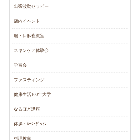
出張波動セラピー
店内イベント
脳トレ麻雀教室
スキンケア体験会
学習会
ファスティング
健康生活100年大学
なるほど講座
体操・ﾙｰｼｰﾀﾞｯﾄﾝ
料理教室