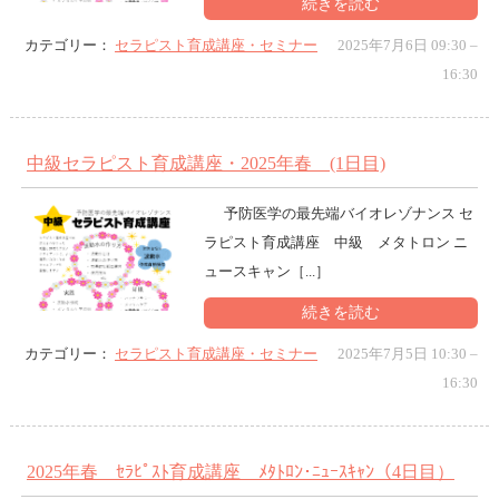
続きを読む
カテゴリー：
セラピスト育成講座・セミナー
2025年7月6日 09:30
–
16:30
中級セラピスト育成講座・2025年春 (1日目)
予防医学の最先端バイオレゾナンス セ
ラピスト育成講座 中級 メタトロン ニ
ュースキャン［...］
続きを読む
カテゴリー：
セラピスト育成講座・セミナー
2025年7月5日 10:30
–
16:30
2025年春 ｾﾗﾋﾟｽﾄ育成講座 ﾒﾀﾄﾛﾝ･ﾆｭｰｽｷｬﾝ（4日目）