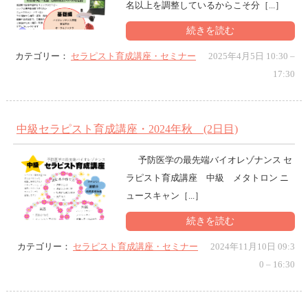
名以上を調整しているからこそ分［...］
続きを読む
カテゴリー：
セラピスト育成講座・セミナー
2025年4月5日 10:30
–
17:30
中級セラピスト育成講座・2024年秋 (2日目)
予防医学の最先端バイオレゾナンス セ
ラピスト育成講座 中級 メタトロン ニ
ュースキャン［...］
続きを読む
カテゴリー：
セラピスト育成講座・セミナー
2024年11月10日 09:3
0
–
16:30