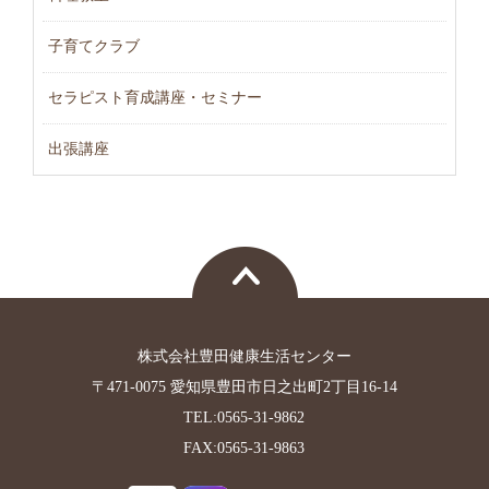
子育てクラブ
セラピスト育成講座・セミナー
出張講座
株式会社豊田健康生活センター
〒471-0075 愛知県豊田市日之出町2丁目16-14
TEL:0565-31-9862
FAX:0565-31-9863