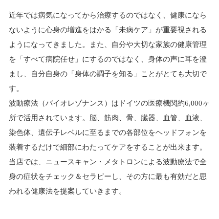
近年では病気になってから治療するのではなく、健康になら
ないように心身の増進をはかる「未病ケア」が重要視される
ようになってきました。また、自分や大切な家族の健康管理
を「すべて病院任せ」にするのではなく、身体の声に耳を澄
まし、自分自身の「身体の調子を知る」ことがとても大切で
す。
波動療法（バイオレゾナンス）はドイツの医療機関約6,000ヶ
所で活用されています。脳、筋肉、骨、臓器、血管、血液、
染色体、遺伝子レベルに至るまでの各部位をヘッドフォンを
装着するだけで細部にわたってケアをすることが出来ます。
当店では、ニュースキャン・メタトロンによる波動療法で全
身の症状をチェック＆セラピーし、その方に最も有効だと思
われる健康法を提案していきます。