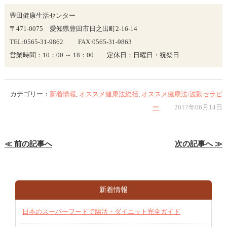
豊田健康生活センター
〒471-0075 愛知県豊田市日之出町2-16-14
TEL:0565-31-9862 FAX:0565-31-9863
営業時間：10：00 ～ 18：00 定休日：日曜日・祝祭日
カテゴリー：
新着情報
,
オススメ健康法総括
,
オススメ健康法/波動セラピ
ー
2017年06月14日
≪ 前の記事へ
次の記事へ ≫
新着情報
日本のスーパーフードで腸活・ダイエット完全ガイド