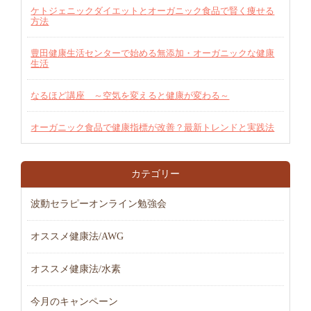
ケトジェニックダイエットとオーガニック食品で賢く痩せる
方法
豊田健康生活センターで始める無添加・オーガニックな健康
生活
なるほど講座 ～空気を変えると健康が変わる～
オーガニック食品で健康指標が改善？最新トレンドと実践法
カテゴリー
波動セラピーオンライン勉強会
オススメ健康法/AWG
オススメ健康法/水素
今月のキャンペーン