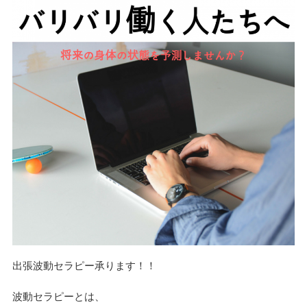
n
出張波動セラピー承ります！！
波動セラピーとは、