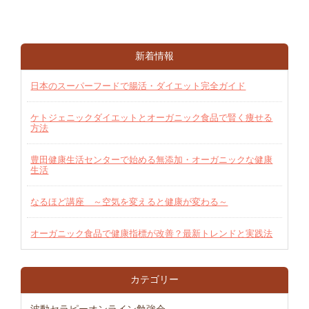
新着情報
日本のスーパーフードで腸活・ダイエット完全ガイド
ケトジェニックダイエットとオーガニック食品で賢く痩せる
方法
豊田健康生活センターで始める無添加・オーガニックな健康
生活
なるほど講座 ～空気を変えると健康が変わる～
オーガニック食品で健康指標が改善？最新トレンドと実践法
カテゴリー