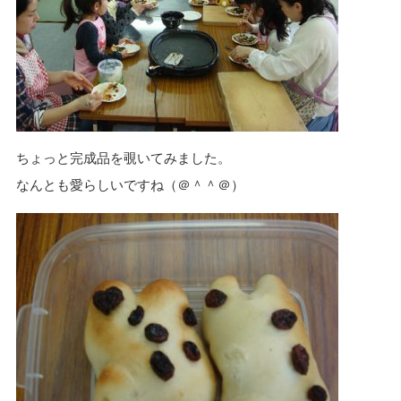
ちょっと完成品を覗いてみました。
なんとも愛らしいですね（＠＾＾＠）