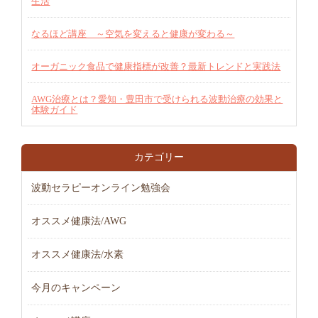
生活
なるほど講座 ～空気を変えると健康が変わる～
オーガニック食品で健康指標が改善？最新トレンドと実践法
AWG治療とは？愛知・豊田市で受けられる波動治療の効果と
体験ガイド
カテゴリー
波動セラピーオンライン勉強会
オススメ健康法/AWG
オススメ健康法/水素
今月のキャンペーン