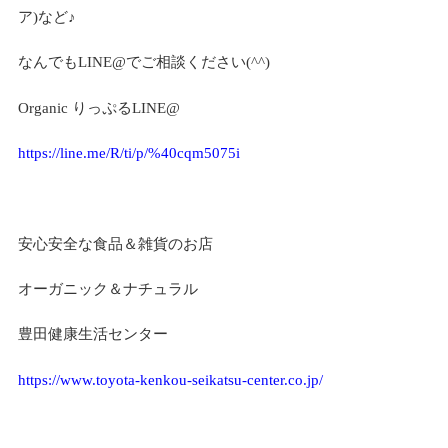
ア)など♪
なんでもLINE@でご相談ください(^^)
Organic りっぷるLINE@
https://line.me/R/ti/p/%
40cqm5075i
安心安全な食品＆雑貨のお店
オーガニック＆ナチュラル
豊田健康生活センター
https://www.toyota-kenkou-seikatsu-center.co.jp/