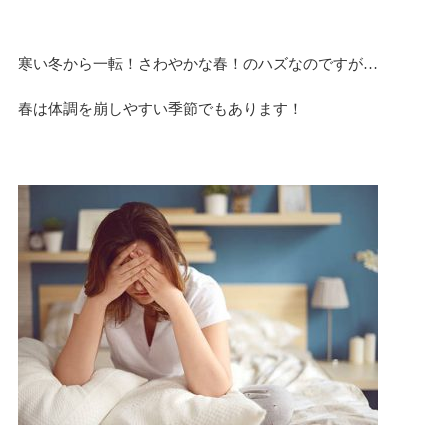
寒い冬から一転！さわやかな春！のハズなのですが…
春は体調を崩しやすい季節でもあります！