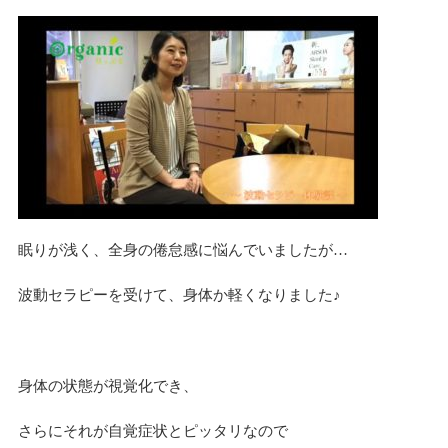
n
眠りが浅く、全身の倦怠感に悩んでいましたが…
波動セラピーを受けて、身体か軽くなりました♪
身体の状態が視覚化でき、
さらにそれが自覚症状とピッタリなので