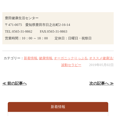
豊田健康生活センター
〒471-0075 愛知県豊田市日之出町2-16-14
TEL:0565-31-9862 FAX:0565-31-9863
営業時間：10：00 ～ 18：00 定休日：日曜日・祝祭日
カテゴリー：
新着情報
,
健康情報
,
オーガニックりっぷる
,
オススメ健康法/
波動セラピー
2019年05月02日
≪ 前の記事へ
次の記事へ ≫
新着情報