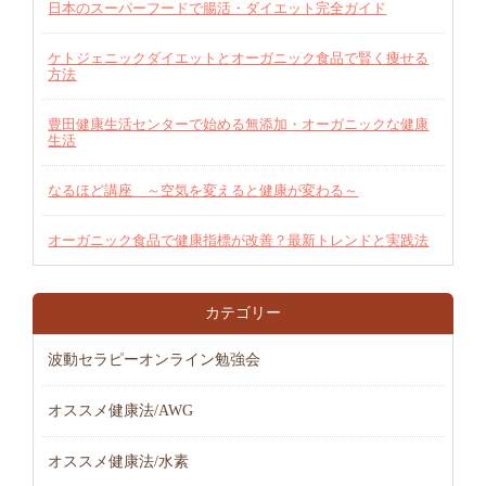
日本のスーパーフードで腸活・ダイエット完全ガイド
ケトジェニックダイエットとオーガニック食品で賢く痩せる
方法
豊田健康生活センターで始める無添加・オーガニックな健康
生活
なるほど講座 ～空気を変えると健康が変わる～
オーガニック食品で健康指標が改善？最新トレンドと実践法
カテゴリー
波動セラピーオンライン勉強会
オススメ健康法/AWG
オススメ健康法/水素