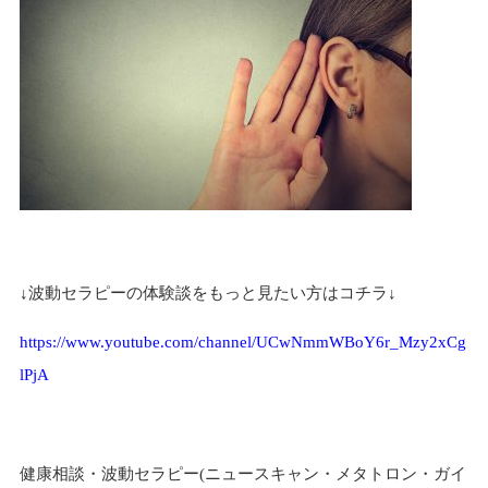
↓波動セラピーの体験談をもっと見たい方はコチラ↓
https://www.youtube.com/channel/UCwNmmWBoY6r_Mzy2xCg
lPjA
健康相談・波動セラピー(ニュースキャン・メタトロン・ガイ