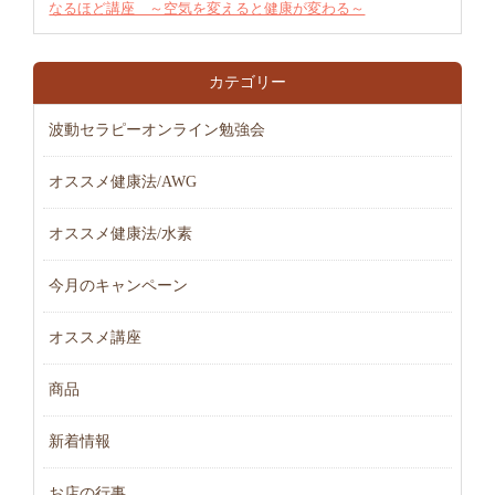
なるほど講座 ～空気を変えると健康が変わる～
カテゴリー
波動セラピーオンライン勉強会
オススメ健康法/AWG
オススメ健康法/水素
今月のキャンペーン
オススメ講座
商品
新着情報
お店の行事