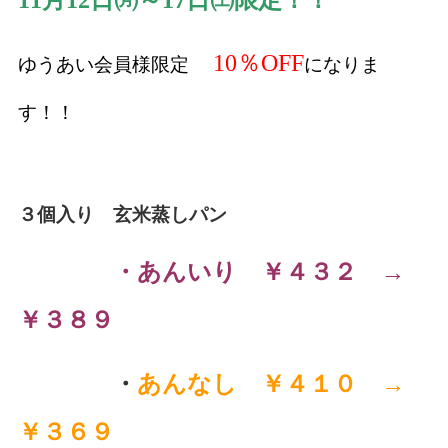
10％OFF
ゆうあい会員様限定
になりま
す！！
３個入り 玄米蒸しパン
・あんいり ￥４３２ →
￥３８９
・
あんなし ￥４１０ →
￥３６９