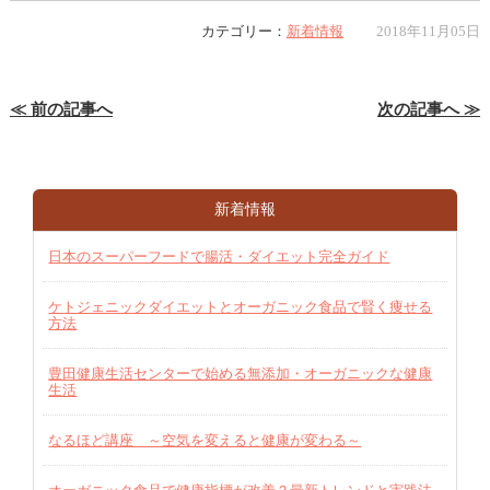
カテゴリー：
新着情報
2018年11月05日
≪ 前の記事へ
次の記事へ ≫
新着情報
日本のスーパーフードで腸活・ダイエット完全ガイド
ケトジェニックダイエットとオーガニック食品で賢く痩せる
方法
豊田健康生活センターで始める無添加・オーガニックな健康
生活
なるほど講座 ～空気を変えると健康が変わる～