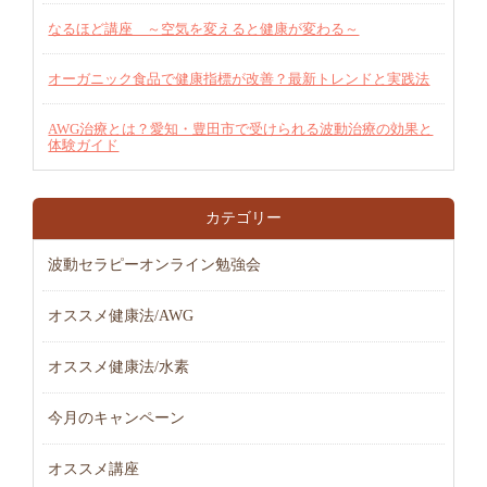
なるほど講座 ～空気を変えると健康が変わる～
オーガニック食品で健康指標が改善？最新トレンドと実践法
AWG治療とは？愛知・豊田市で受けられる波動治療の効果と
体験ガイド
カテゴリー
波動セラピーオンライン勉強会
オススメ健康法/AWG
オススメ健康法/水素
今月のキャンペーン
オススメ講座