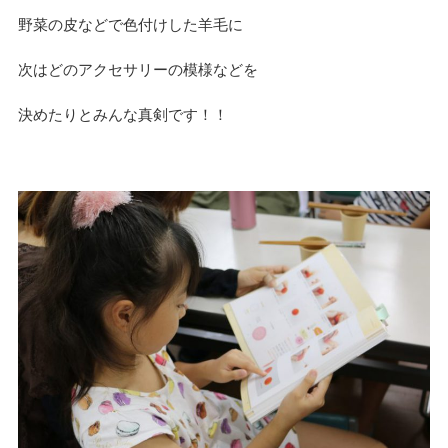
n
野菜の皮などで色付けした羊毛に
次はどのアクセサリーの模様などを
決めたりとみんな真剣です！！