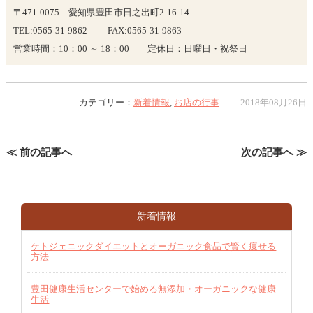
〒471-0075 愛知県豊田市日之出町2-16-14
TEL:0565-31-9862 FAX:0565-31-9863
営業時間：10：00 ～ 18：00 定休日：日曜日・祝祭日
カテゴリー：
新着情報
,
お店の行事
2018年08月26日
≪ 前の記事へ
次の記事へ ≫
新着情報
ケトジェニックダイエットとオーガニック食品で賢く痩せる
方法
豊田健康生活センターで始める無添加・オーガニックな健康
生活