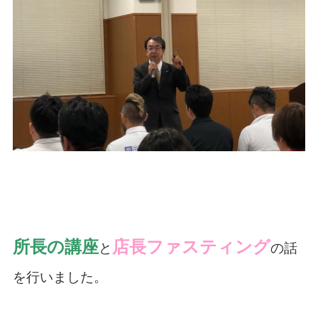
所長の講座
店長ファスティング
と
の話
を行いました。