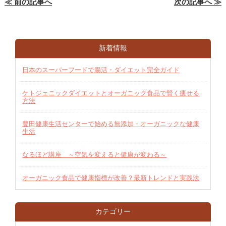
≪ 前の記事へ
次の記事へ ≫
新着情報
日本のスーパーフードで腸活・ダイエット完全ガイド
ケトジェニックダイエットとオーガニック食品で賢く痩せる
方法
豊田健康生活センターで始める無添加・オーガニックな健康
生活
なるほど講座 ～空気を変えると健康が変わる～
オーガニック食品で健康指標が改善？最新トレンドと実践法
カテゴリー