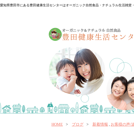
愛知県豊田市にある豊田健康生活センターはオーガニック自然食品・ナチュラル生活雑貨・
HOME
ブログ
新着情報
,
お客様の声/