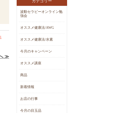
カテゴリー
波動セラピーオンライン勉
強会
オススメ健康法/AWG
括
オススメ健康法/水素
今月のキャンペーン
へ ≫
オススメ講座
商品
新着情報
お店の行事
今月の目玉品