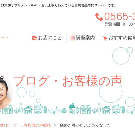
無添加サプリメントを4000点以上取り揃えている自然食品専門スーパーです。
お店のこと
講座案内
おすすめ健
ブログ・お客様の声
波動セラピー
,
お客様の声総括
痛めた腰がだいぶ良くなった