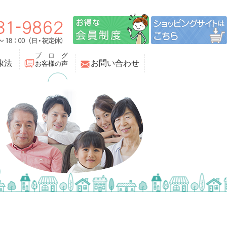
ブ ロ グ
康法
お問い合わせ
お客様の声