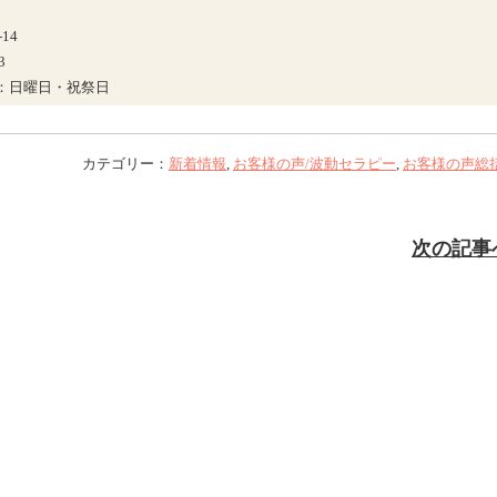
14
3
日：日曜日・祝祭日
カテゴリー：
新着情報
,
お客様の声/波動セラピー
,
お客様の声総
次の記事