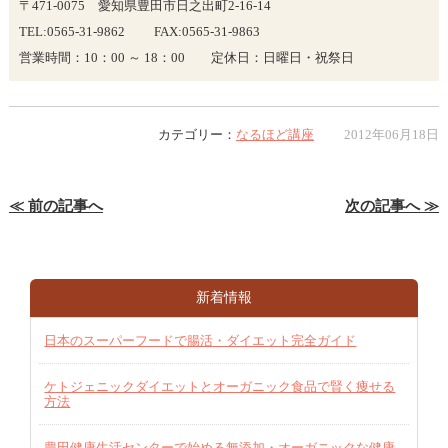
〒471-0075 愛知県豊田市日之出町2-16-14
TEL:0565-31-9862 FAX:0565-31-9863
営業時間：10：00 ～ 18：00 定休日：日曜日・祝祭日
カテゴリー：
なるほど講座
2012年06月18日
≪ 前の記事へ
次の記事へ ≫
新着情報
日本のスーパーフードで腸活・ダイエット完全ガイド
ケトジェニックダイエットとオーガニック食品で賢く痩せる
方法
豊田健康生活センターで始める無添加・オーガニックな健康