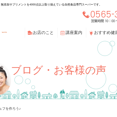
無添加サプリメントを4000点以上取り揃えている自然食品専門スーパーです。
お店のこと
講座案内
おすすめ健
ブログ・お客様の声
ュフを作ろう♪