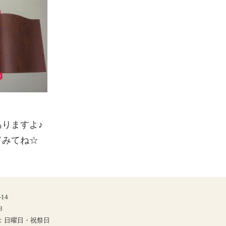
りますよ♪
てみてね☆
14
3
日：日曜日・祝祭日