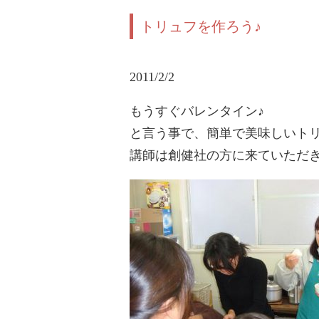
トリュフを作ろう♪
2011/2/2
もうすぐバレンタイン♪
と言う事で、簡単で美味しいト
講師は創健社の方に来ていただ