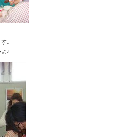
ます。
よ♪