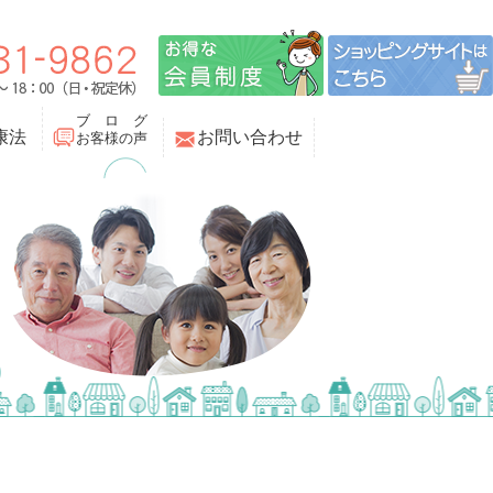
ブ ロ グ
康法
お問い合わせ
お客様の声