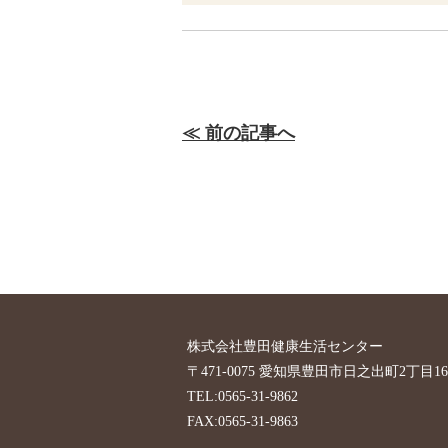
≪ 前の記事へ
株式会社豊田健康生活センター
〒471-0075 愛知県豊田市日之出町2丁目16-
TEL:0565-31-9862
FAX:0565-31-9863