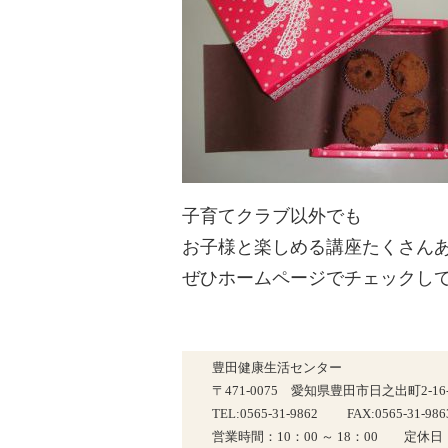
子育てクラブ以外でも
お子様と楽しめる講座たくさんあ
ぜひホームページでチェックし
豊田健康生活センター
〒471-0075 愛知県豊田市日之出町2-16-
TEL:0565-31-9862 FAX:0565-31-986
営業時間：10：00 ～ 18：00 定休