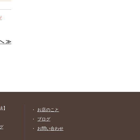
ブ
へ ≫
法】
お店のこと
ブログ
グ
お問い合わせ