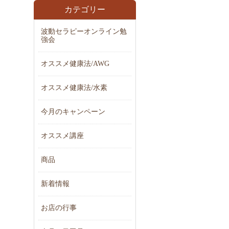
カテゴリー
波動セラピーオンライン勉
強会
オススメ健康法/AWG
オススメ健康法/水素
今月のキャンペーン
オススメ講座
商品
新着情報
お店の行事