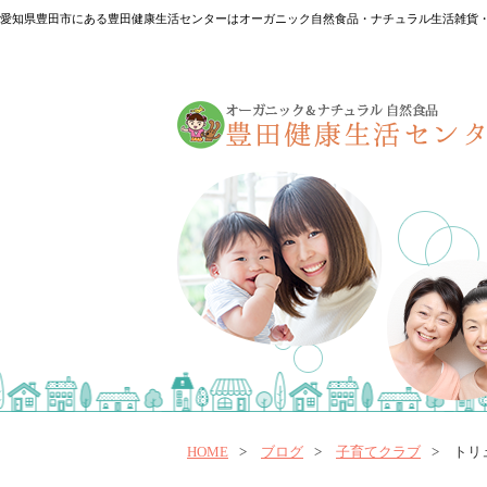
愛知県豊田市にある豊田健康生活センターはオーガニック自然食品・ナチュラル生活雑貨・
HOME
ブログ
子育てクラブ
トリ