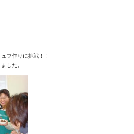
リュフ作りに挑戦！！
きました。