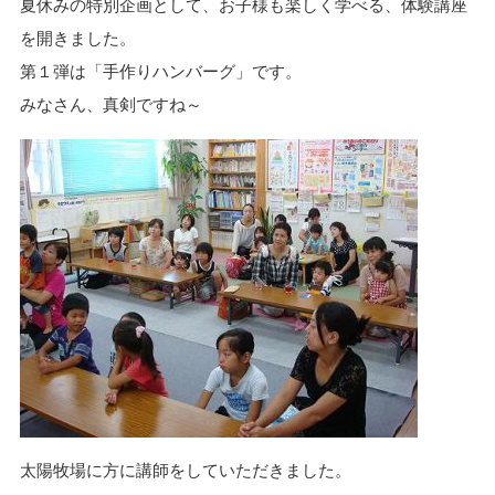
夏休みの特別企画として、お子様も楽しく学べる、体験講座
n
を開きました。
第１弾は「手作りハンバーグ」です。
みなさん、真剣ですね～
太陽牧場に方に講師をしていただきました。