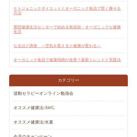
ケトジェニックダイエットとオーガニック食品で賢く痩せる
方法
豊田健康生活センターで始める無添加・オーガニックな健康
生活
なるほど講座 ～空気を変えると健康が変わる～
オーガニック食品で健康指標が改善？最新トレンドと実践法
カテゴリー
波動セラピーオンライン勉強会
オススメ健康法/AWG
オススメ健康法/水素
今月のキャンペーン