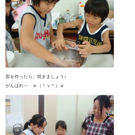
形を作ったら、焼きましょう♪
がんばれ～ ｗ（＾ｖ＾）ｗ